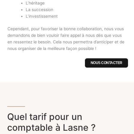
L’héritage
La succession
L’investissement
Cependant, pour favoriser la bonne collaboration, nous vous
demandons de bien vouloir faire appel à nous dès que vous
en ressentez le besoin. Cela nous permettra d’anticiper et de
nous organiser de la meilleure façon possible !
NOUS CONTACTER
Quel tarif pour un
comptable à Lasne ?