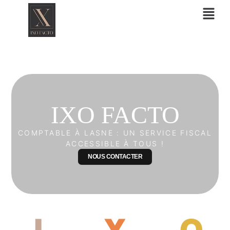
Aller
au
contenu
IXO FACTO
COMPTABLE À LASNE : UN SERVICE FISCAL
ACCESSIBLE À TOUS !
NOUS CONTACTER
I
X
O