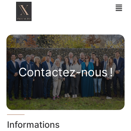
Aller
au
contenu
Contactez-nous !
Informations